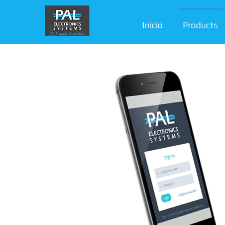
Inicio
Products