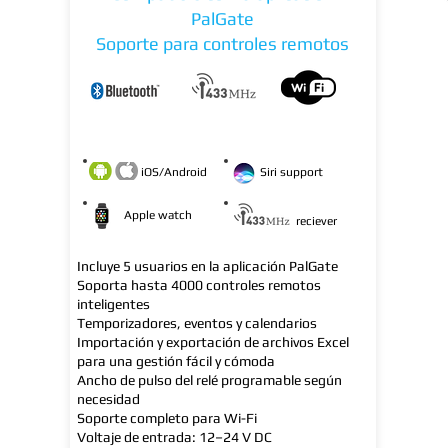
PalGate
Soporte para controles remotos
iOS/Android
Siri support
Apple watch
reciever
Incluye 5 usuarios en la aplicación PalGate
Soporta hasta 4000 controles remotos
inteligentes
Temporizadores, eventos y calendarios
Importación y exportación de archivos Excel
para una gestión fácil y cómoda
Ancho de pulso del relé programable según
necesidad
Soporte completo para Wi-Fi
Voltaje de entrada: 12–24 V DC