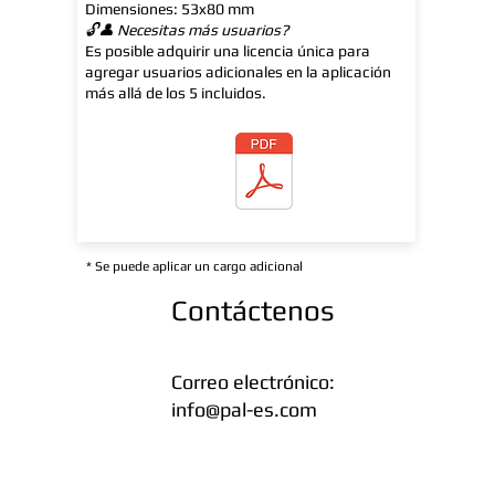
Dimensiones:
53x80
mm
🔓👤 Necesitas más usuarios?
Es posible adquirir una licencia única para
agregar usuarios adicionales en la aplicación
más allá de los 5 incluidos.
Download manual
* Se puede aplicar un cargo adicional
Contáctenos
Correo electrónico:
info@pal-es.com