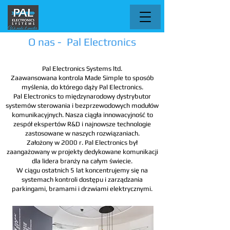
O nas - Pal Electronics
Pal Electronics Systems ltd.
Zaawansowana kontrola Made Simple to sposób
myślenia, do którego dąży Pal Electronics.
Pal Electronics to międzynarodowy dystrybutor
systemów sterowania i bezprzewodowych modułów
komunikacyjnych. Nasza ciągła innowacyjność to
zespół ekspertów R&D i najnowsze technologie
zastosowane w naszych rozwiązaniach.
Założony w 2000 r. Pal Electronics był
zaangażowany w projekty dedykowane komunikacji
dla lidera branży na całym świecie.
W ciągu ostatnich 5 lat koncentrujemy się na
systemach kontroli dostępu i zarządzania
parkingami, bramami i drzwiami elektrycznymi.