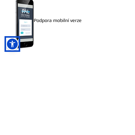
Podpora mobilní verze
Contact us
First name
*