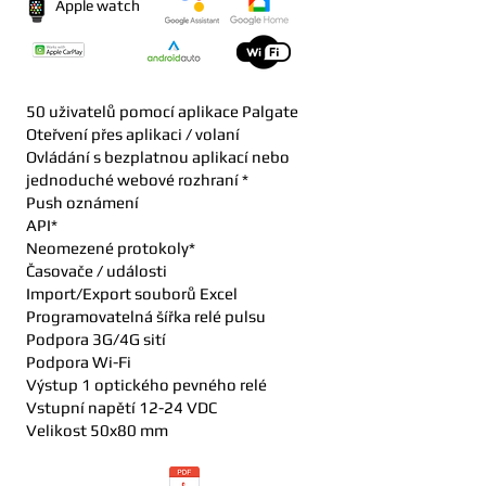
Apple watch
50 uživatelů pomocí aplikace Palgate
Oteřvení přes aplikaci / volaní
Ovládání s bezplatnou aplikací nebo
jednoduché webové rozhraní *
Push oznámení
API*
Neomezené protokoly*
Časovače / události
Import/Export souborů Excel
Programovatelná šířka relé pulsu
Podpora 3G/4G sití
Podpora Wi-Fi
Výstup 1 optického pevného relé
Vstupní napětí 12-24 VDC
Velikost 50x80 mm