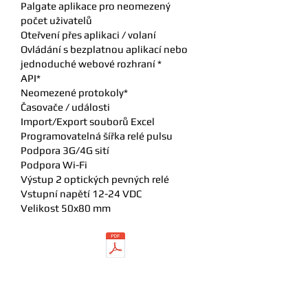
Palgate aplikace pro neomezený
počet uživatelů
Oteřvení přes aplikaci / volaní
Ovládání s bezplatnou aplikací nebo
jednoduché webové rozhraní *
API*
Neomezené protokoly*
Časovače / události
Import/Export souborů Excel
Programovatelná šířka relé pulsu
Podpora 3G/4G sití
Podpora Wi-Fi
Výstup 2 optických pevných relé
Vstupní napětí 12-24 VDC
Velikost 50x80 mm
Download manual