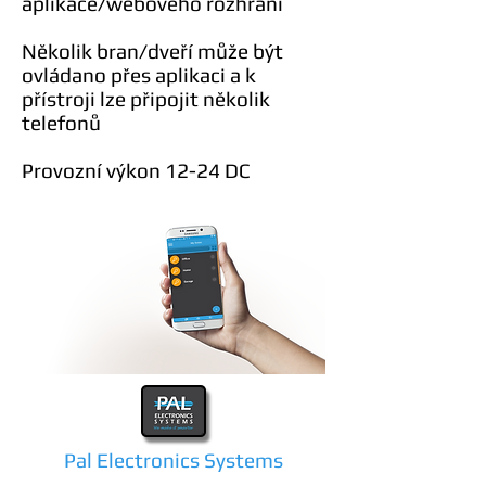
aplikace/webového rozhraní
Několik bran/dveří může být
ovládano přes aplikaci a k
přístroji lze připojit několik
telefonů
Provozní výkon 12-24 DC
Pal Electronics Systems