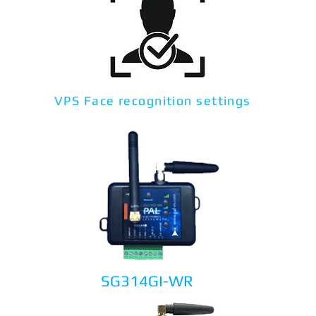
VPS Face recognition settings
SG314GI-WR