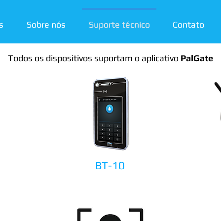
s
Sobre nós
Suporte técnico
Contato
Todos os dispositivos suportam o aplicativo
PalGate
BT-10