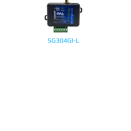
SG304GI-L