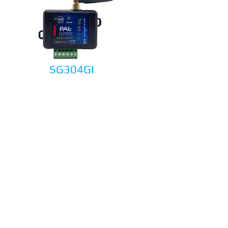
SG304GI