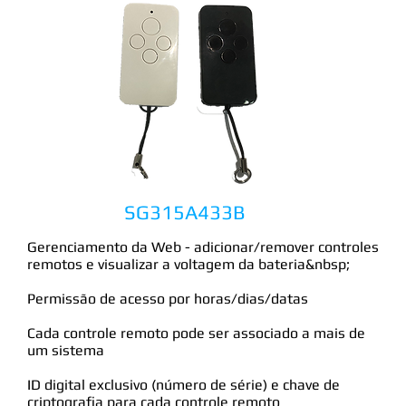
SG315A433B
Gerenciamento da Web - adicionar/remover controles
remotos e visualizar a voltagem da bateria&nbsp;
Permissão de acesso por horas/dias/datas
Cada controle remoto pode ser associado a mais de
um sistema
ID digital exclusivo (número de série) e chave de
criptografia para cada controle remoto