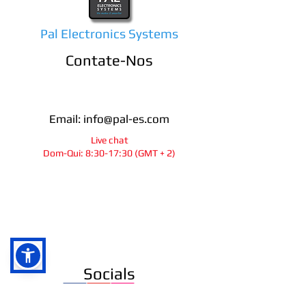
Pal Electronics Systems
Contate-Nos
Email:
info@pal-es.com
Live chat
Dom-Qui: 8:30-17:30 (GMT + 2)
info@pal-es.com
Socials
Ra`anana
Israel